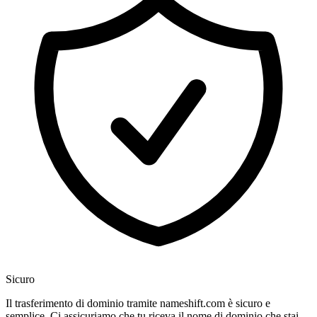
Sicuro
Il trasferimento di dominio tramite nameshift.com è sicuro e
semplice. Ci assicuriamo che tu riceva il nome di dominio che stai